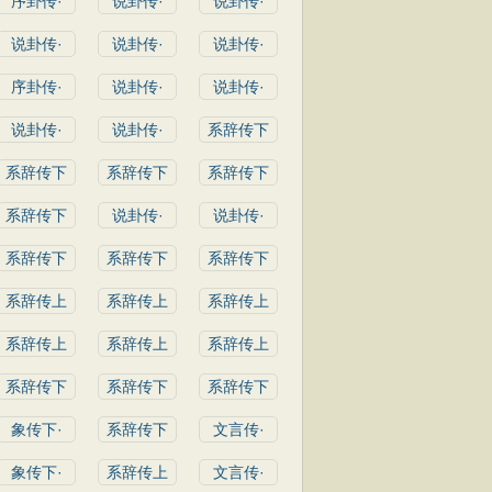
序卦传·
说卦传·
说卦传·
说卦传·
说卦传·
说卦传·
序卦传·
说卦传·
说卦传·
说卦传·
说卦传·
系辞传下
系辞传下
系辞传下
系辞传下
系辞传下
说卦传·
说卦传·
系辞传下
系辞传下
系辞传下
系辞传上
系辞传上
系辞传上
系辞传上
系辞传上
系辞传上
系辞传下
系辞传下
系辞传下
象传下·
系辞传下
文言传·
象传下·
系辞传上
文言传·