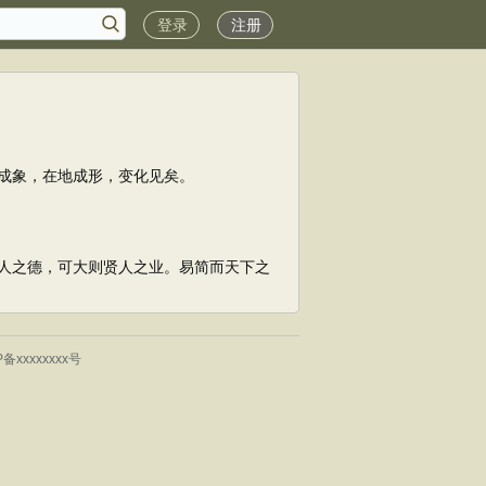
登录
注册
成象，在地成形，变化见矣。
人之德，可大则贤人之业。易简而天下之
P备xxxxxxxx号