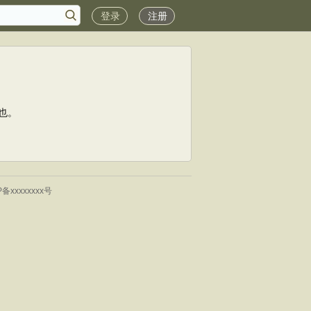
登录
注册
也。
P备xxxxxxxx号