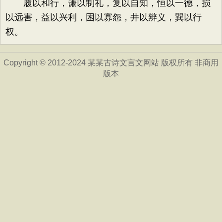
履以和行，谦以制礼，复以自知，恒以一德，损
以远害，益以兴利，困以寡怨，井以辨义，巽以行
权。
Copyright © 2012-2024 某某古诗文言文网站 版权所有 非商用
版本