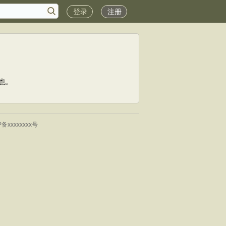
登录
注册
也。
P备xxxxxxxx号