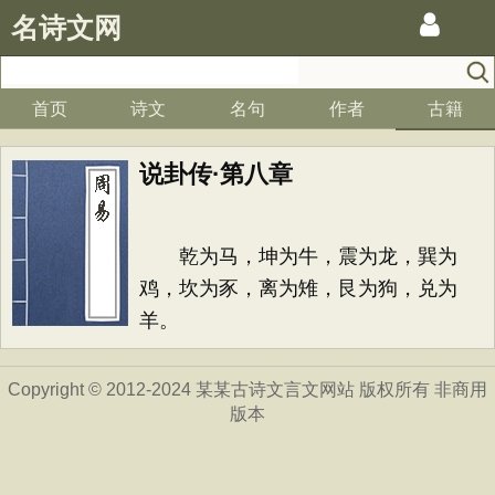
名诗文网
首页
诗文
名句
作者
古籍
说卦传·第八章
乾为马，坤为牛，震为龙，巽为
鸡，坎为豕，离为雉，艮为狗，兑为
羊。
Copyright © 2012-2024 某某古诗文言文网站 版权所有 非商用
版本